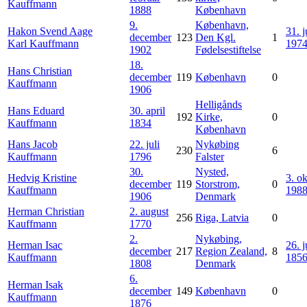
Kauffmann
1888
København
9.
København,
Hakon Svend Aage
31. j
december
123
Den Kgl.
1
Karl
Kauffmann
197
1902
Fødelsestiftelse
18.
Hans Christian
december
119
København
0
Kauffmann
1906
Helligånds
Hans Eduard
30. april
192
Kirke,
0
Kauffmann
1834
København
Hans Jacob
22. juli
Nykøbing
230
6
Kauffmann
1796
Falster
30.
Nysted,
Hedvig Kristine
3. o
december
119
Storstrom,
0
Kauffmann
198
1906
Denmark
Herman Christian
2. august
256
Riga, Latvia
0
Kauffmann
1770
2.
Nykøbing,
Herman Isac
26. j
december
217
Region Zealand,
8
Kauffmann
185
1808
Denmark
6.
Herman Isak
december
149
København
0
Kauffmann
1876