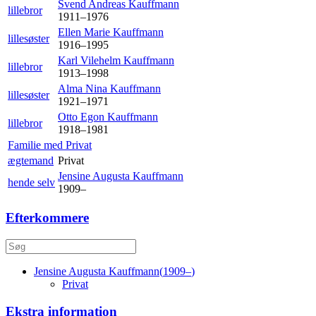
Svend Andreas
Kauffmann
lillebror
1911
–
1976
Ellen Marie
Kauffmann
lillesøster
1916
–
1995
Karl Vilehelm
Kauffmann
lillebror
1913
–
1998
Alma Nina
Kauffmann
lillesøster
1921
–
1971
Otto Egon
Kauffmann
lillebror
1918
–
1981
Familie med Privat
ægtemand
Privat
Jensine Augusta
Kauffmann
hende selv
1909
–
Efterkommere
Jensine Augusta
Kauffmann
(
1909
–
)
Privat
Ekstra information