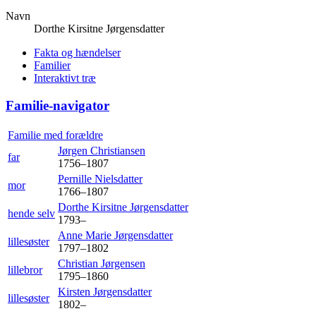
Navn
Dorthe Kirsitne
Jørgensdatter
Fakta og hændelser
Familier
Interaktivt træ
Familie-navigator
Familie med forældre
Jørgen
Christiansen
far
1756
–
1807
Pernille
Nielsdatter
mor
1766
–
1807
Dorthe Kirsitne
Jørgensdatter
hende selv
1793
–
Anne Marie
Jørgensdatter
lillesøster
1797
–
1802
Christian
Jørgensen
lillebror
1795
–
1860
Kirsten
Jørgensdatter
lillesøster
1802
–