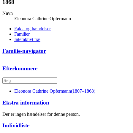
1868
Navn
Eleonora Cathrine
Opfermann
Fakta og hændelser
Familier
Interaktivt træ
Familie-navigator
Efterkommere
Eleonora Cathrine
Opfermann
(
1807
–
1868
)
Ekstra information
Der er ingen hændelser for denne person.
Individliste