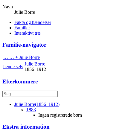
Navn
Julie
Borre
Fakta og hændelser
Familier
Interaktivt træ
Familie-navigator
… … +
Julie
Borre
Julie
Borre
hende selv
1856
–
1912
Efterkommere
Julie
Borre
(
1856
–
1912
)
1883
Ingen registrerede børn
Ekstra information