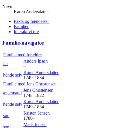
Navn
Karen
Andersdatter
Fakta og hændelser
Familier
Interaktivt træ
Familie-navigator
Familie med forældre
Anders
Ipsøn
far
–
Karen
Andersdatter
hende selv
1749
–
1834
Familie med
Jens
Christensen
Jens
Christensen
ægtemand
1748
–
1822
Karen
Andersdatter
hende selv
1749
–
1834
Kristen
Jensen
søn
1780
–
Mads
Jensen
søn