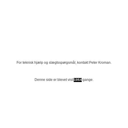
For teknisk hjælp og slægtsspørgsmål, kontakt
Peter Kroman
.
Denne side er blevet vist
gange.
1054