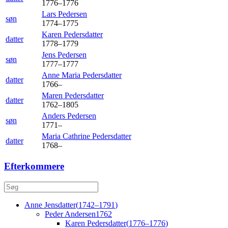
1776
–
1776
Lars
Pedersen
søn
1774
–
1775
Karen
Pedersdatter
datter
1778
–
1779
Jens
Pedersen
søn
1777
–
1777
Anne Maria
Pedersdatter
datter
1766
–
Maren
Pedersdatter
datter
1762
–
1805
Anders
Pedersen
søn
1771
–
Maria Cathrine
Pedersdatter
datter
1768
–
Efterkommere
Anne
Jensdatter
(
1742
–
1791
)
Peder
Andersen
1762
Karen
Pedersdatter
(
1776
–
1776
)