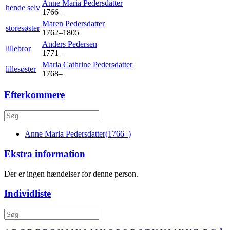
Anne Maria
Pedersdatter
hende selv
1766
–
Maren
Pedersdatter
storesøster
1762
–
1805
Anders
Pedersen
lillebror
1771
–
Maria Cathrine
Pedersdatter
lillesøster
1768
–
Efterkommere
Anne Maria
Pedersdatter
(
1766
–
)
Ekstra information
Der er ingen hændelser for denne person.
Individliste