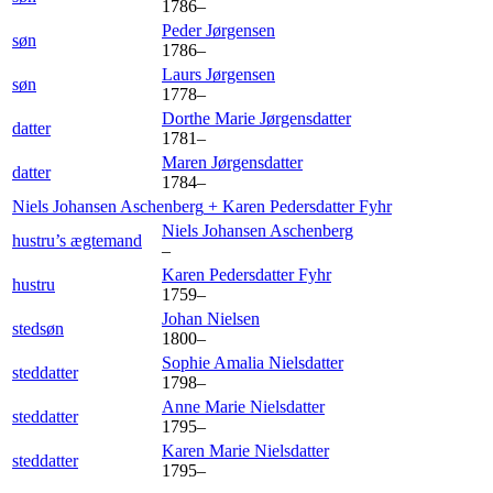
1786
–
Peder
Jørgensen
søn
1786
–
Laurs
Jørgensen
søn
1778
–
Dorthe Marie
Jørgensdatter
datter
1781
–
Maren
Jørgensdatter
datter
1784
–
Niels Johansen
Aschenberg
+
Karen Pedersdatter
Fyhr
Niels Johansen
Aschenberg
hustru’s ægtemand
–
Karen Pedersdatter
Fyhr
hustru
1759
–
Johan
Nielsen
stedsøn
1800
–
Sophie Amalia
Nielsdatter
steddatter
1798
–
Anne Marie
Nielsdatter
steddatter
1795
–
Karen Marie
Nielsdatter
steddatter
1795
–