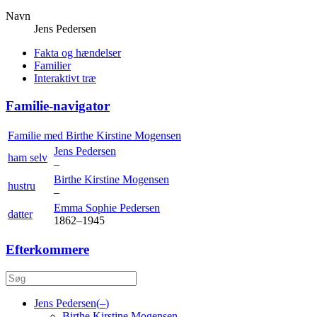
Navn
Jens
Pedersen
Fakta og hændelser
Familier
Interaktivt træ
Familie-navigator
Familie med
Birthe Kirstine
Mogensen
Jens
Pedersen
ham selv
–
Birthe Kirstine
Mogensen
hustru
–
Emma Sophie
Pedersen
datter
1862
–
1945
Efterkommere
Jens
Pedersen
(
–
)
Birthe Kirstine
Mogensen