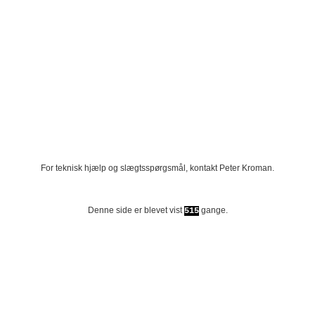
For teknisk hjælp og slægtsspørgsmål, kontakt
Peter Kroman
.
Denne side er blevet vist
gange.
515