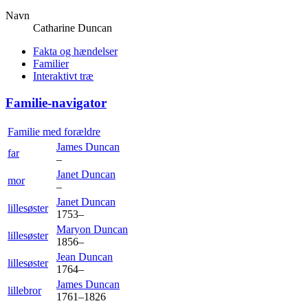
Navn
Catharine
Duncan
Fakta og hændelser
Familier
Interaktivt træ
Familie-navigator
Familie med forældre
James
Duncan
far
–
Janet
Duncan
mor
–
Janet
Duncan
lillesøster
1753
–
Maryon
Duncan
lillesøster
1856
–
Jean
Duncan
lillesøster
1764
–
James
Duncan
lillebror
1761
–
1826