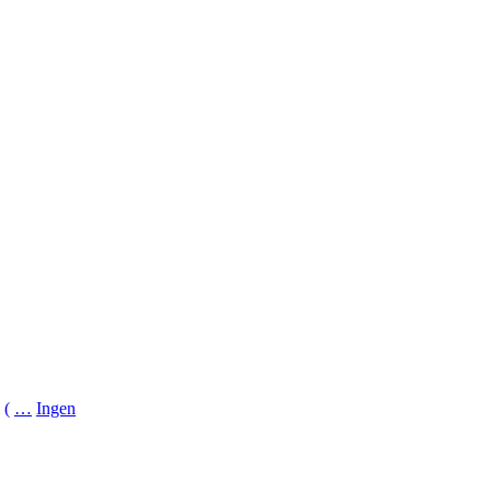
(
…
Ingen