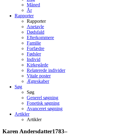
Måned
År
Rapporter
Rapporter
Anetavle
Dødsfald
Efterkommere
Familie
Forfædre
Fødsler
Individ
Kirkegårde
Relaterede individer
Vitale poster
Ægteskaber
Søg
Søg
Generel søgning
Fonetisk søgning
Avanceret søgning
Artikler
Artikler
Karen
Andersdatter
1783
–