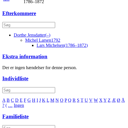
1786
–
1872
Efterkommere
Dorthe
Jensdatter
(
–
)
Michel
Larsen
1792
Lars
Michelsen
(
1786
–
1872
)
Ekstra information
Der er ingen hændelser for denne person.
Individliste
A
B
C
D
E
F
G
H
I
J
K
L
M
N
O
P
Q
R
S
T
U
V
W
X
Y
Z
Æ
Ø
Å
?
(
…
Ingen
Familieliste