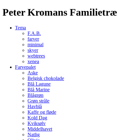
Peter Kromans Familietræ
Tema
F.A.B.
farver
minimal
skyer
webtrees
xenea
Farvepalet
Aske
Belgisk chokolade
Blå Lagune
Blå Marine
Blågrøn
Grøn stråle
Havblå
Kaffe og fløde
Kold Dag
Kviksølv
Middelhavet
Natlig