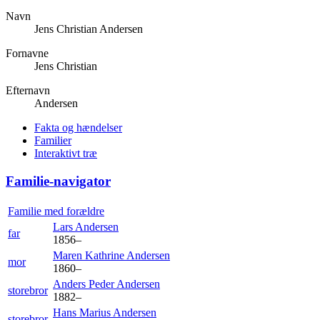
Navn
Jens Christian
Andersen
Fornavne
Jens Christian
Efternavn
Andersen
Fakta og hændelser
Familier
Interaktivt træ
Familie-navigator
Familie med forældre
Lars
Andersen
far
1856
–
Maren Kathrine
Andersen
mor
1860
–
Anders Peder
Andersen
storebror
1882
–
Hans Marius
Andersen
storebror