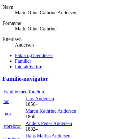
Navn
Marie Oline Cathrine
Andersen
Fornavne
Marie Oline Cathrine
Efternavn
Andersen
Fakta og hændelser
Familier
Interaktivt træ
Familie-navigator
Familie med forældre
Lars
Andersen
far
1856
–
Maren Kathrine
Andersen
mor
1860
–
Anders Peder
Andersen
storebror
1882
–
Hans Marius
Andersen
storebror