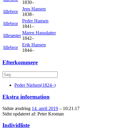
1830
–
Jens
Hansen
lillebror
1838
–
Peder
Hansen
lillebror
1841
–
Maren
Hansdatter
lillesøster
1842
–
Erik
Hansen
lillebror
1844
–
Efterkommere
Peder
Nielsen
(
1824
–
)
Ekstra information
Sidste ændring
14. april 2019
–
10:21:17
Sidst opdateret af:
Peter Kroman
Individliste