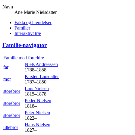
Navn
Ane Marie
Nielsdatter
Fakta og hændelser
Familier
Interaktivt træ
Familie-navigator
Familie med forældre
Niels
Andreassen
far
1788
–
1858
Kirsten
Larsdatter
mor
1787
–
1850
Lars
Nielsen
storebror
1815
–
1878
Peder
Nielsen
storebror
1818
–
Peter
Nielsen
storebror
1822
–
Hans
Nielsen
lillebror
1827
–