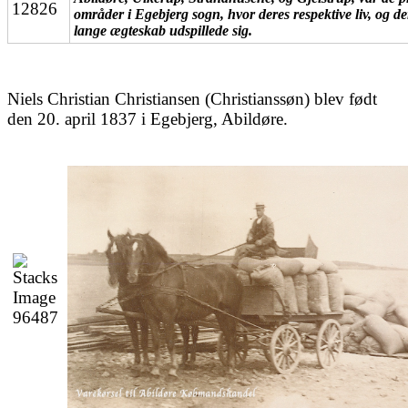
områder i Egebjerg sogn, hvor deres respektive liv, og de
lange ægteskab udspillede sig.
Niels Christian Christiansen (Christianssøn) blev født
den 20. april 1837 i Egebjerg, Abildøre.