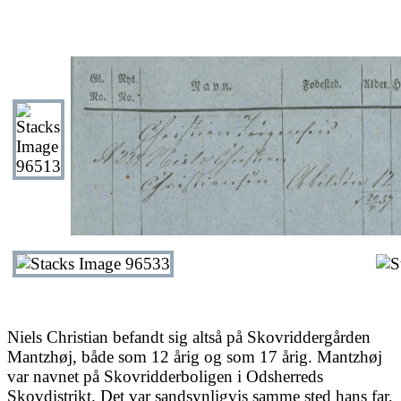
Niels Christian befandt sig altså på Skovriddergården
Mantzhøj, både som 12 årig og som 17 årig. Mantzhøj
var navnet på Skovridderboligen i Odsherreds
Skovdistrikt. Det var sandsynligvis samme sted hans far,