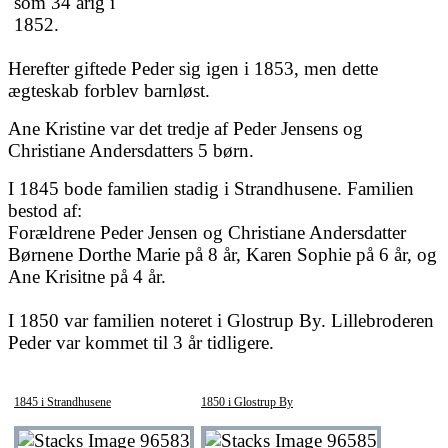
som 34 årig i
1852.
Herefter giftede Peder sig igen i 1853, men dette
ægteskab forblev barnløst.
Ane Kristine var det tredje af Peder Jensens og
Christiane Andersdatters 5 børn.
I 1845 bode familien stadig i Strandhusene. Familien
bestod af:
Forældrene Peder Jensen og Christiane Andersdatter
Børnene Dorthe Marie på 8 år, Karen Sophie på 6 år, og
Ane Krisitne på 4 år.
I 1850 var familien noteret i Glostrup By. Lillebroderen
Peder var kommet til 3 år tidligere.
1845 i Strandhusene
1850 i Glostrup By