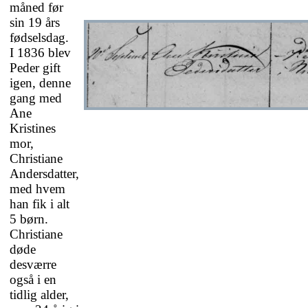
måned før
sin 19 års
fødselsdag.
I 1836 blev
Peder gift
igen, denne
gang med
Ane
Kristines
mor,
Christiane
Andersdatter,
med hvem
han fik i alt
5 børn.
Christiane
døde
desværre
også i en
tidlig alder,