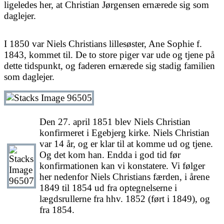
ligeledes her, at Christian Jørgensen ernærede sig som
daglejer.
I 1850 var Niels Christians lillesøster, Ane Sophie f.
1843, kommet til. De to store piger var ude og tjene på
dette tidspunkt, og faderen ernærede sig stadig familien
som daglejer.
Den 27. april 1851 blev Niels Christian
konfirmeret i Egebjerg kirke. Niels Christian
var 14 år, og er klar til at komme ud og tjene.
Og det kom han. Endda i god tid før
konfirmationen kan vi konstatere. Vi følger
her nedenfor Niels Christians færden, i årene
1849 til 1854 ud fra optegnelserne i
lægdsrullerne fra hhv. 1852 (ført i 1849), og
fra 1854.