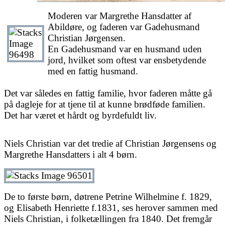
Moderen var Margrethe Hansdatter af
Abildøre, og faderen var Gadehusmand
Christian Jørgensen.
En Gadehusmand var en husmand uden
jord, hvilket som oftest var ensbetydende
med en fattig husmand.
Det var således en fattig familie, hvor faderen måtte gå
på dagleje for at tjene til at kunne brødføde familien.
Det har været et hårdt og byrdefuldt liv.
Niels Christian var det tredie af Christian Jørgensens og
Margrethe Hansdatters i alt 4 børn.
De to første børn, døtrene Petrine Wilhelmine f. 1829,
og Elisabeth Henriette f.1831, ses herover sammen med
Niels Christian, i folketællingen fra 1840. Det fremgår