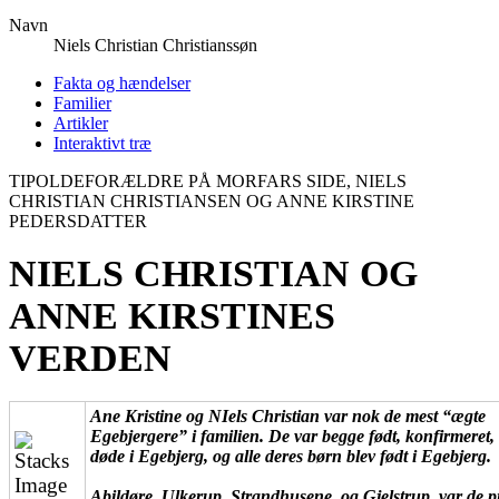
Navn
Niels Christian
Christianssøn
Fakta og hændelser
Familier
Artikler
Interaktivt træ
TIPOLDEFORÆLDRE PÅ MORFARS SIDE, NIELS
CHRISTIAN CHRISTIANSEN OG ANNE KIRSTINE
PEDERSDATTER
NIELS CHRISTIAN OG
ANNE KIRSTINES
VERDEN
Ane Kristine og NIels Christian var nok de mest “ægte
Egebjergere” i familien. De var begge født, konfirmeret, 
døde i Egebjerg, og alle deres børn blev født i Egebjerg.
Abildøre, Ulkerup, Strandhusene, og Gjelstrup, var de 