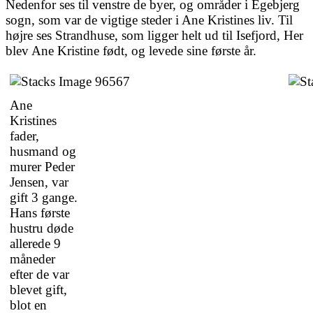
Nedenfor ses til venstre de byer, og områder i Egebjerg
sogn, som var de vigtige steder i Ane Kristines liv. Til
højre ses Strandhuse, som ligger helt ud til Isefjord, Her
blev Ane Kristine født, og levede sine første år.
Ane
Kristines
fader,
husmand og
murer Peder
Jensen, var
gift 3 gange.
Hans første
hustru døde
allerede 9
måneder
efter de var
blevet gift,
blot en