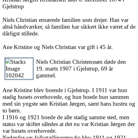
Gjelstrup
Niels Christian ernærede familien som drejer. Han var
altså håndværker, så familien har sikkert ikke været af de
dårligst stillede.
Ane Kristine og Niels Christian var gift i 45 år.
Niels Christian Christenssøn døde den
19. marts 1907 i Gjelstrup, 69 år
gammel.
Ane Kristine blev boende i Gjelstrup. I 1911 var hun
stadig husets overhovede, og hun boede hun sammen
med sin yngste søn Kristian Jørgen, samt hans hustru og
to børn.
I 1916 og 1921 boede de alle stadig samme sted, men
status var skiftet således at det nu var Kristian Jørgen der
var husets overhovede.
Nedenfor ses folketællingerne fra hhv 1911 og 1921.