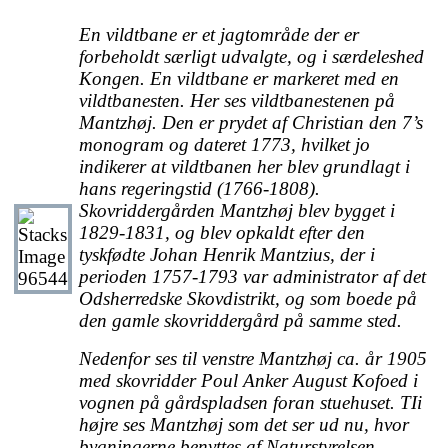
En vildtbane er et jagtområde der er
forbeholdt særligt udvalgte, og i særdeleshed
Kongen. En vildtbane er markeret med en
vildtbanesten. Her ses vildtbanestenen på
Mantzhøj. Den er prydet af Christian den 7’s
monogram og dateret 1773, hvilket jo
indikerer at vildtbanen her blev grundlagt i
hans regeringstid (1766-1808).
Skovriddergården Mantzhøj blev bygget i
1829-1831, og blev opkaldt efter den
tyskfødte Johan Henrik Mantzius, der i
perioden 1757-1793 var administrator af det
Odsherredske Skovdistrikt, og som boede på
den gamle skovriddergård på samme sted.
Nedenfor ses til venstre Mantzhøj ca. år 1905
med skovridder Poul Anker August Kofoed i
vognen på gårdspladsen foran stuehuset. TIi
højre ses Mantzhøj som det ser ud nu, hvor
bygningerne benyttes af Naturstyrelsen.