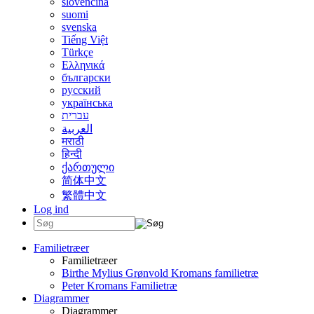
slovenčina
suomi
svenska
Tiếng Việt
Türkçe
Ελληνικά
български
русский
українська
עברית
العربية
मराठी
हिन्दी
ქართული
简体中文
繁體中文
Log ind
Familietræer
Familietræer
Birthe Mylius Grønvold Kromans familietræ
Peter Kromans Familietræ
Diagrammer
Diagrammer