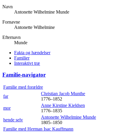
Navn
Antonette Wilhelmine
Munde
Fornavne
Antonette Wilhelmine
Efternavn
Munde
Fakta og hændelser
Familier
Interaktivt træ
Familie-navigator
Familie med forældre
Christian Jacob
Munthe
far
1776
–
1852
Anne Kirstine
Kieldsen
mor
1776
–
1835
Antonette Wilhelmine
Munde
hende selv
1805
–
1850
Familie med
Herman Isac
Kauffmann