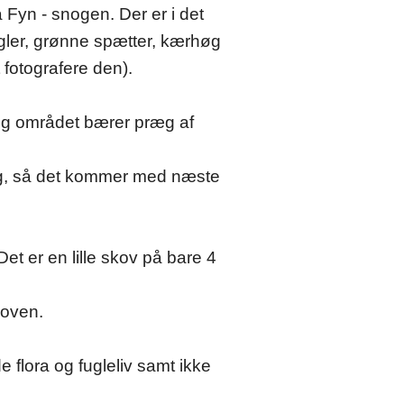
 Fyn - snogen. Der er i det
 ugler, grønne spætter, kærhøg
 fotografere den).
og området bærer præg af
 dag, så det kommer med næste
 er en lille skov på bare 4
koven.
 flora og fugleliv samt ikke