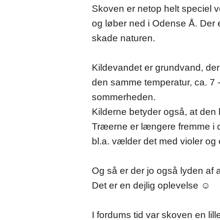
Skoven er netop helt speciel 
og løber ned i Odense Å. Der 
skade naturen.
Kildevandet er grundvand, der
den samme temperatur, ca. 7 - 8
sommerheden.
Kilderne betyder også, at den 
Træerne er længere fremme i d
bl.a. vælder det med violer o
Og så er der jo også lyden af al
Det er en dejlig oplevelse ☺
I fordums tid var skoven en lil