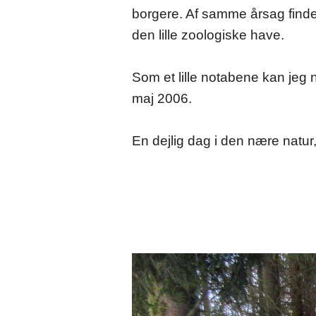
borgere. Af samme årsag finde
den lille zoologiske have.
Som et lille notabene kan jeg 
maj 2006.
En dejlig dag i den nære natur,