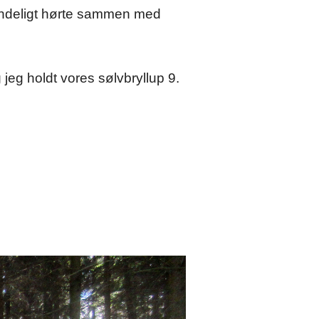
rindeligt hørte sammen med
jeg holdt vores sølvbryllup 9.