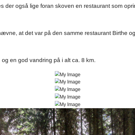
s der også lige foran skoven en restaurant som op
nævne, at det var på den samme restaurant Birthe og 
 og en god vandring på i alt ca. 8 km.