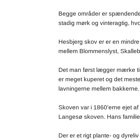
Begge områder er spændende o
stadig mørk og vinteragtig, hvo
Hesbjerg skov er er en mindr
mellem Blommenslyst, Skalleb
Det man først lægger mærke ti
er meget kuperet og det meste
lavningerne mellem bakkerne.
Skoven var i 1860'erne ejet a
Langesø skoven. Hans familie 
Der er et rigt plante- og dyr