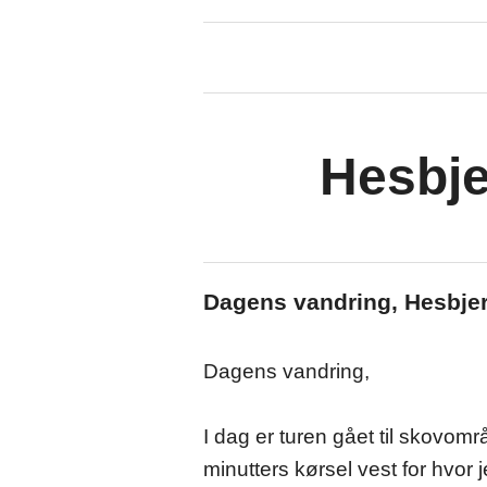
Hesbje
Dagens vandring, Hesbjer
Dagens vandring,
I dag er turen gået til skovomr
minutters kørsel vest for hvor 