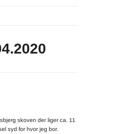
04.2020
esbjerg skoven der liger ca. 11
el syd for hvor jeg bor.