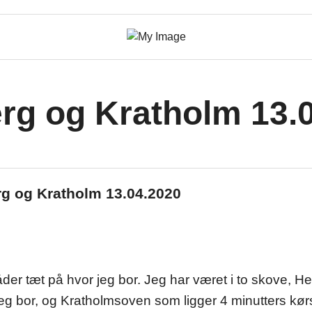
rg og Kratholm 13.
g og Kratholm 13.04.2020
åder tæt på hvor jeg bor. Jeg har været i to skove, H
jeg bor, og Kratholmsoven som ligger 4 minutters kørs