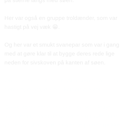
på stierne langs med søen.
Her var også en gruppe troldænder, som var
hastigt på vej væk
😁
.
Og her var et smukt svanepar som var i gang
med at gøre klar til at bygge deres rede lige
neden for sivskoven på kanten af søen.
Og så var der Hr. og Fru And som havde fundet
deres eget rolige sted i kanten af søen.
Og så kom denne smukke dagpåfugleøje
sommerfugl flyvende og satte sig i solen i de
visne siv for at på lidt solvarme på de smukke