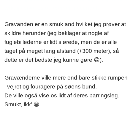
tydeligt viste os at søen er lavvandet.
Gravanden er en smuk and hvilket jeg prøver at
skildre herunder (jeg beklager at nogle af
fuglebillederne er lidt slørede, men de er alle
taget på meget lang afstand (+300 meter), så
dette er det bedste jeg kunne gøre
😁
).
Gravænderne ville mere end bare stikke rumpen
i vejret og fouragere på søens bund.
De ville også vise os lidt af deres parringsleg.
Smukt, ikk'
😁